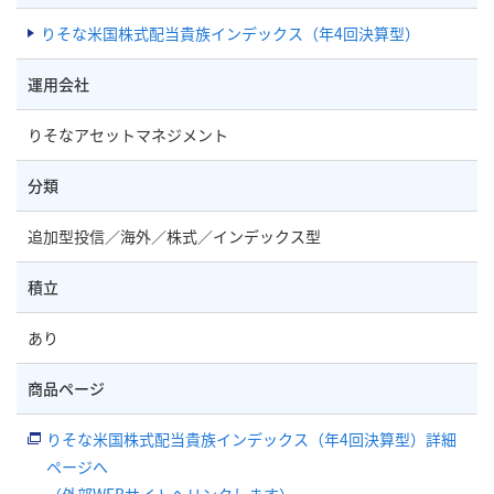
りそな米国株式配当貴族インデックス（年4回決算型）
運用会社
りそなアセットマネジメント
分類
追加型投信／海外／株式／インデックス型
積立
あり
商品ページ
りそな米国株式配当貴族インデックス（年4回決算型）詳細
ページへ
（外部WEBサイトへリンクします）