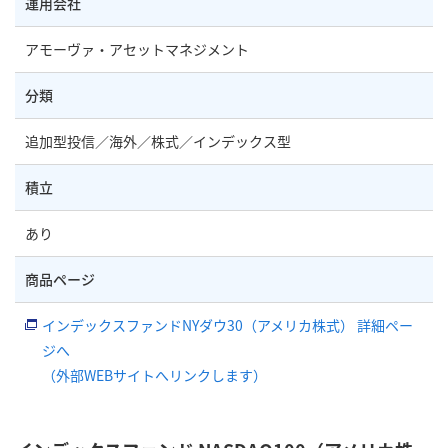
運用会社
アモーヴァ・アセットマネジメント
分類
追加型投信／海外／株式／インデックス型
積立
あり
商品ページ
インデックスファンドNYダウ30（アメリカ株式） 詳細ペー
ジへ
（外部WEBサイトへリンクします）