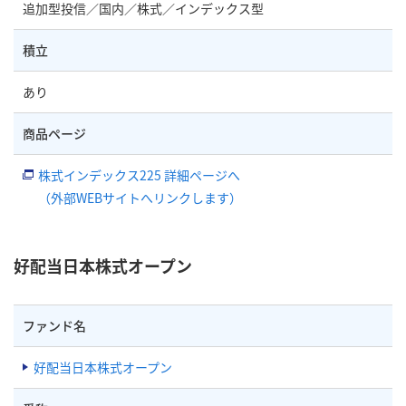
追加型投信／国内／株式／インデックス型
積立
あり
商品ページ
株式インデックス225 詳細ページへ
（外部WEBサイトへリンクします）
好配当日本株式オープン
ファンド名
好配当日本株式オープン