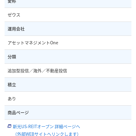
愛称
ゼウス
運用会社
アセットマネジメントOne
分類
追加型投信／海外／不動産投信
積立
あり
商品ページ
新光US-REITオープン 詳細ページへ
（外部WEBサイトへリンクします）