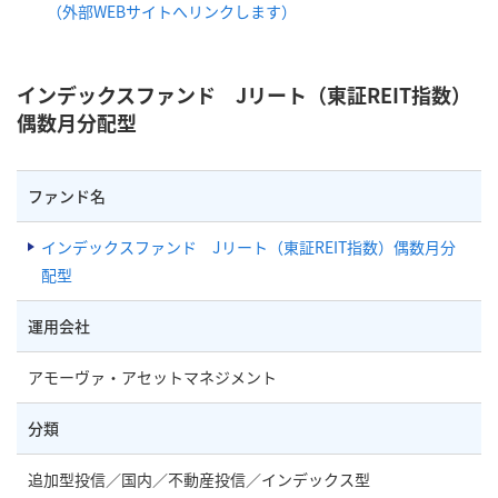
（外部WEBサイトへリンクします）
インデックスファンド Jリート（東証REIT指数）
偶数月分配型
ファンド名
インデックスファンド Jリート（東証REIT指数）偶数月分
配型
運用会社
アモーヴァ・アセットマネジメント
分類
追加型投信／国内／不動産投信／インデックス型