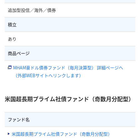
追加型投信／海外／債券
積立
あり
商品ページ
MHAM豪ドル債券ファンド（毎月決算型） 詳細ページへ
（外部WEBサイトへリンクします）
米国超長期プライム社債ファンド（奇数月分配型）
ファンド名
米国超長期プライム社債ファンド（奇数月分配型）