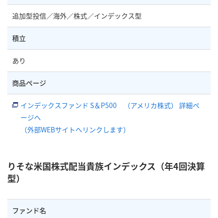
追加型投信／海外／株式／インデックス型
積立
あり
商品ページ
インデックスファンド S＆P500 （アメリカ株式） 詳細ペ
ージへ
（外部WEBサイトへリンクします）
りそな米国株式配当貴族インデックス（年4回決算
型）
ファンド名