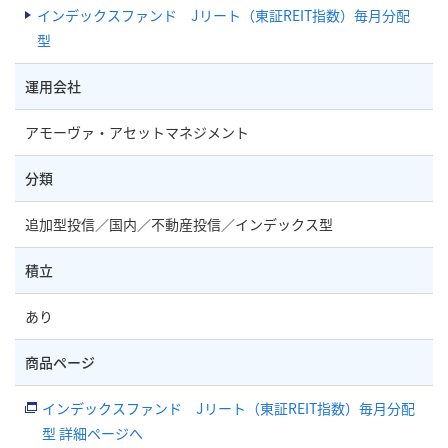
インデックスファンド Jリート（東証REIT指数）毎月分配
型
運用会社
アモーヴァ・アセットマネジメント
分類
追加型投信／国内／不動産投信／インデックス型
積立
あり
商品ページ
インデックスファンド Jリート（東証REIT指数）毎月分配
型 詳細ページへ