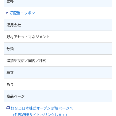
愛称
好配当ニッポン
運用会社
野村アセットマネジメント
分類
追加型投信／国内／株式
積立
あり
商品ページ
好配当日本株式オープン 詳細ページへ
（外部WEBサイトへリンクします）