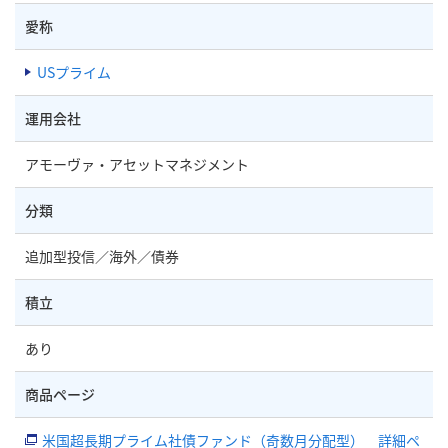
愛称
USプライム
運用会社
アモーヴァ・アセットマネジメント
分類
追加型投信／海外／債券
積立
あり
商品ページ
米国超長期プライム社債ファンド（奇数月分配型） 詳細ペ