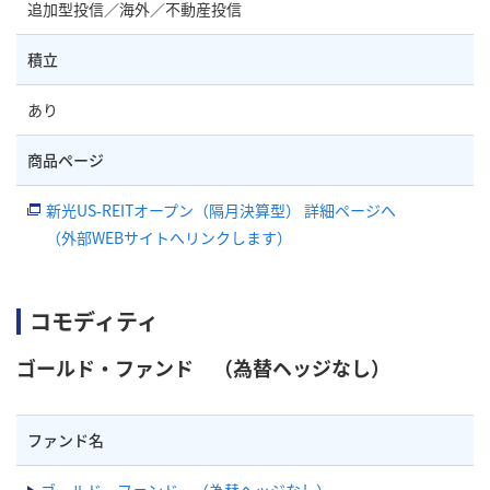
追加型投信／海外／不動産投信
積立
あり
商品ページ
新光US-REITオープン（隔月決算型） 詳細ページへ
（外部WEBサイトへリンクします）
コモディティ
ゴールド・ファンド （為替ヘッジなし）
ファンド名
ゴールド・ファンド （為替ヘッジなし）