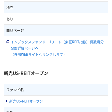
積立
あり
商品ページ
インデックスファンド Jリート（東証REIT指数）偶数月分
配型詳細ページへ
（外部WEBサイトへリンクします）
新光US-REITオープン
ファンド名
新光US-REITオープン