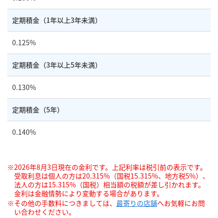
定期積金
（1年以上3年未満）
0.125%
定期積金
（3年以上5年未満）
0.130%
定期積金
（5年）
0.140%
2026年8月3日現在の金利です。上記利率は税引前の表示です。
受取利息は個人の方は20.315%（国税15.315%、地方税5%）、
法人の方は15.315%（国税）相当額の税額が差し引かれます。
金利は金融情勢により変動する場合があります。
その他の手数料につきましては、
最寄りの店舗
へお気軽にお問
い合わせください。