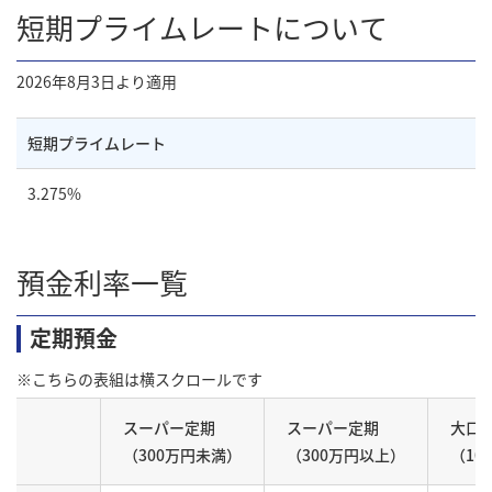
短期プライムレートについて
2026年8月3日より適用
短期プライムレート
3.275%
預金利率一覧
定期預金
スーパー定期
スーパー定期
大口
（300万円未満）
（300万円以上）
（10