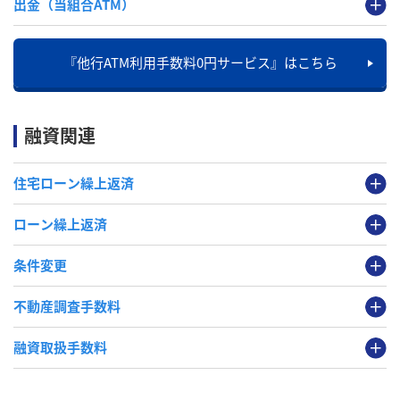
出金（当組合ATM）
『他行ATM利用手数料0円サービス』はこちら
融資関連
住宅ローン繰上返済
ローン繰上返済
条件変更
不動産調査手数料
融資取扱手数料