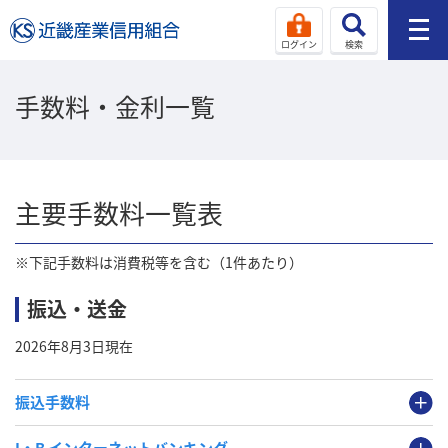
ログイン
検索
手数料・金利一覧
主要手数料一覧表
※下記手数料は消費税等を含む（1件あたり）
振込・送金
2026年8月3日現在
振込手数料