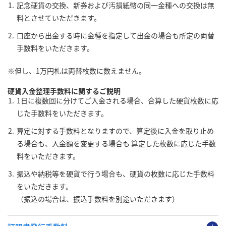
記念硬貨の交換、新券および汚損紙幣の同一金種への交換は無
料とさせていただきます。
口座から出金する時に金種を指定して出金の場合も所定の両替
手数料をいただきます。
※但し、1万円札は両替枚数に数えません。
硬貨入金整理手数料に関するご説明
1日に複数回に分けてご入金される場合、合算した硬貨枚数に応
じた手数料をいただきます。
算定に対する手数料となりますので、算定後に入金を取り止め
る場合も、入金額を変更する場合も 算定した枚数に応じた手数
料をいただきます。
振込や納税等を硬貨で行う場合も、硬貨の枚数に応じた手数料
をいただきます。
（振込の場合は、振込手数料を別途いただきます）