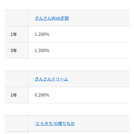
きんさんWeb定期
1年
1.200%
3年
1.300%
きんさんドリーム
1年
0.200%
‘とらきち’の贈りもの