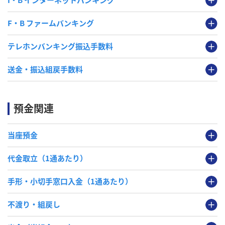
I・B インターネットバンキング
F・B ファームバンキング
テレホンバンキング振込手数料
送金・振込組戻手数料
預金関連
当座預金
代金取立（1通あたり）
手形・小切手窓口入金（1通あたり）
不渡り・組戻し