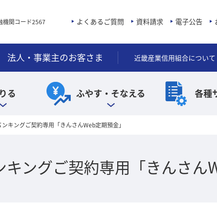
よくあるご質問
資料請求
電子公告
融機関コード2567
法人・事業主のお客さま
近畿産業信用組合について
りる
ふやす・そなえる
各種
バンキングご契約専用「きんさんWeb定期預金」
ンキングご契約専用「きんさんW