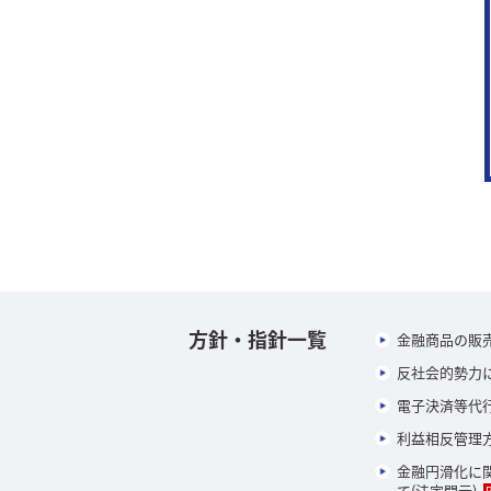
方針・指針一覧
金融商品の販
反社会的勢力
電子決済等代
利益相反管理
金融円滑化に
て(法定開示)