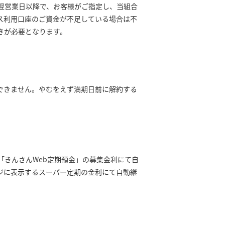
翌営業日以降で、お客様がご指定し、当組合
ス利用口座のご資金が不足している場合は不
きが必要となります。
できません。やむをえず満期日前に解約する
「きんさんWeb定期預金」の募集金利にて自
ジに表示するスーパー定期の金利にて自動継