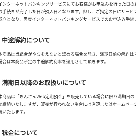
インターネットバンキングサービスにてお客様がお申込みを行った日の
の手続きが完了した日が預入日となります。但し、ご指定の日にサービ
成立となり、再度インターネットバンキングサービスでのお申込み手続
中途解約について
本商品は当組合がやむをえないと認める場合を除き、満期日前の解約は
場合は本商品所定の中途解約利率を適用させて頂きます。
満期日以降のお取扱いについて
本商品は「きんさんWeb定期預金」を販売している場合に限り満期日の
動継続いたしますが、販売が行われない場合には店頭またはホームペー
続いたします。
税金について