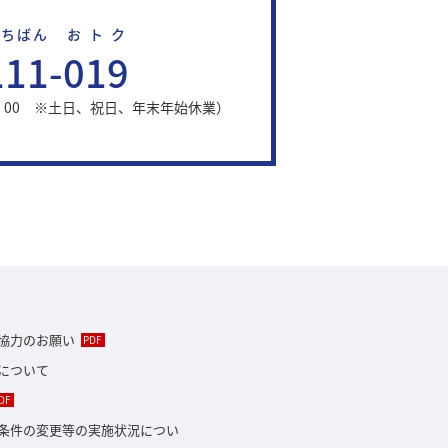
ちばん
おトク
111
-
019
17：00 ※土日、祝日、年末年始休業）
協力のお願い
について
条件の変更等の実施状況につい