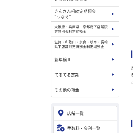
きんさん相続定期預金
“つなぐ”
大阪府・兵庫県・京都府下店舗限
定特別金利定期預金
滋賀・和歌山・奈良・岐阜・長崎
県下店舗限定特別金利定期預金
新年輪Ⅱ
てるてる定期
その他の預金
店舗一覧
手数料・金利一覧