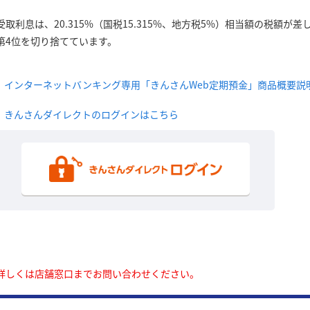
受取利息は、20.315%（国税15.315%、地方税5%）相当額の税額
第4位を切り捨てています。
インターネットバンキング専用「きんさんWeb定期預金」商品概要説
きんさんダイレクトのログインはこちら
詳しくは店舗窓口までお問い合わせください。