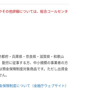
やその他詳細については、総合コールセンタ
京都府・兵庫県・奈良県・滋賀県・和歌山
、勤労に従事する方、中小規模の事業者の方
は預金保険制度対象商品です。ただし出資金
せん。
金保険制度について（金融庁ウェブサイト）