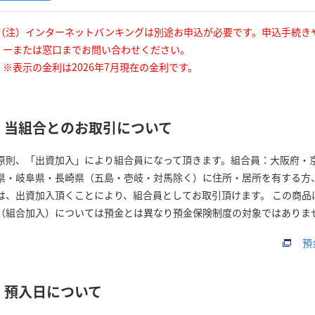
（注）インターネットバンキングは別途お申込が必要です。申込手続き
ーまたは窓口までお問い合わせください。
※表示の金利は2026年7月現在の金利です。
当組合とのお取引について
原則、「出資加入」により組合員になって頂きます。組合員：大阪府・
県・岐阜県・長崎県（五島・壱岐・対馬除く）に住所・居所を有する方
は、出資加入頂くことにより、組合員としてお取引頂けます。 この商品
（組合加入）については預金とは異なり預金保険制度の対象ではありま
預
預入日について