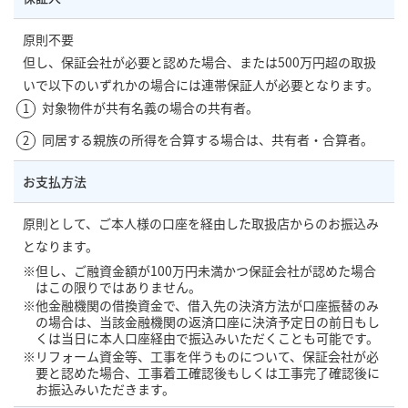
原則不要
但し、保証会社が必要と認めた場合、または500万円超の取扱
いで以下のいずれかの場合には連帯保証人が必要となります。
対象物件が共有名義の場合の共有者。
同居する親族の所得を合算する場合は、共有者・合算者。
お支払方法
原則として、ご本人様の口座を経由した取扱店からのお振込み
となります。
但し、ご融資金額が100万円未満かつ保証会社が認めた場合
はこの限りではありません。
他金融機関の借換資金で、借入先の決済方法が口座振替のみ
の場合は、当該金融機関の返済口座に決済予定日の前日もし
くは当日に本人口座経由で振込みいただくことも可能です。
リフォーム資金等、工事を伴うものについて、保証会社が必
要と認めた場合、工事着工確認後もしくは工事完了確認後に
お振込みいただきます。