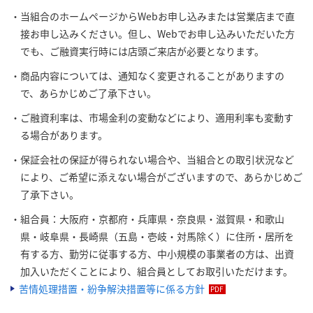
当組合のホームページからWebお申し込みまたは営業店まで直
接お申し込みください。但し、Webでお申し込みいただいた方
でも、ご融資実行時には店頭ご来店が必要となります。
商品内容については、通知なく変更されることがありますの
で、あらかじめご了承下さい。
ご融資利率は、市場金利の変動などにより、適用利率も変動す
る場合があります。
保証会社の保証が得られない場合や、当組合との取引状況など
により、ご希望に添えない場合がございますので、あらかじめご
了承下さい。
組合員：大阪府・京都府・兵庫県・奈良県・滋賀県・和歌山
県・岐阜県・長崎県（五島・壱岐・対馬除く）に住所・居所を
有する方、勤労に従事する方、中小規模の事業者の方は、出資
加入いただくことにより、組合員としてお取引いただけます。
苦情処理措置・紛争解決措置等に係る方針