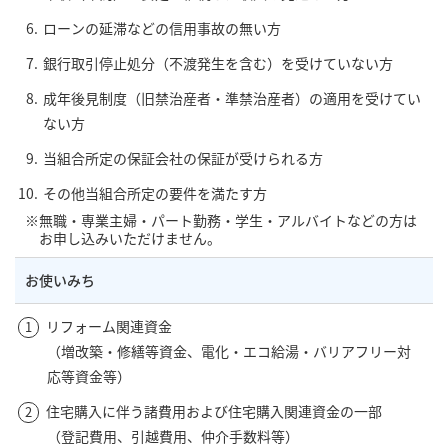
ローンの延滞などの信用事故の無い方
銀行取引停止処分（不渡発生を含む）を受けていない方
成年後見制度（旧禁治産者・準禁治産者）の適用を受けてい
ない方
当組合所定の保証会社の保証が受けられる方
その他当組合所定の要件を満たす方
無職・専業主婦・パート勤務・学生・アルバイトなどの方は
お申し込みいただけません。
お使いみち
リフォーム関連資金
（増改築・修繕等資金、電化・エコ給湯・バリアフリー対
応等資金等）
住宅購入に伴う諸費用および住宅購入関連資金の一部
（登記費用、引越費用、仲介手数料等）