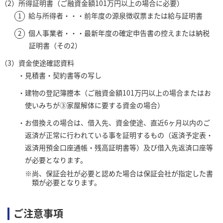
所得証明書（ご融資金額101万円以上の場合に必要）
給与所得者・・・前年度の源泉徴収票または給与証明書
個人事業者・・・最新年度の確定申告書の控えまたは納税
証明書（その2）
資金使途確認資料
見積書・契約書等の写し
建物の登記簿謄本（ご融資金額101万円以上の場合またはお
使いみちが③家屋解体に要する資金の場合）
お借換えの場合は、借入先、資金使途、直近6ヶ月以内のご
返済が正常に行われている事を証明するもの（返済予定表・
返済用預金口座通帳・残高証明書等）及び借入先返済口座等
が必要となります。
尚、保証会社が必要と認めた場合は保証会社が指定した書
類が必要となります。
ご注意事項