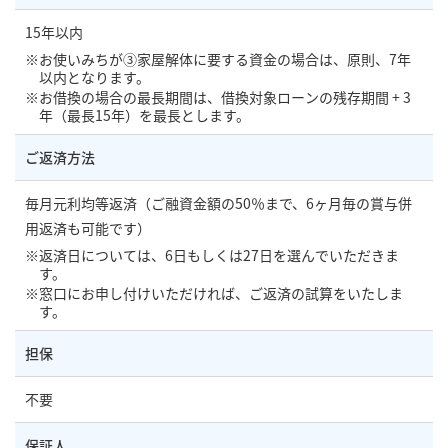
15年以内
お使いみちが③家屋解体に要する資金の場合は、原則、7年
以内となります。
お借換の場合の最長期間は、借換対象ローンの残存期間 + 3
年（最長15年）を最長とします。
ご返済方法
毎月元利均等返済（ご融資金額の50％まで、6ヶ月毎の賞与併
用返済も可能です）
返済日については、6日もしくは27日を選んでいただきま
す。
窓口にお申し付けいただければ、ご返済の試算をいたしま
す。
担保
不要
保証人