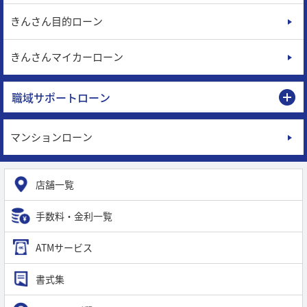
きんさん目的ローン
きんさんマイカーローン
職域サポートローン
マンションローン
店舗一覧
手数料・金利一覧
ATMサービス
書式集