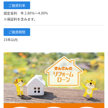
ご融資利率
固定金利 年 2.80％～4.00%
※保証料を含みます。
ご融資期間
15年以内