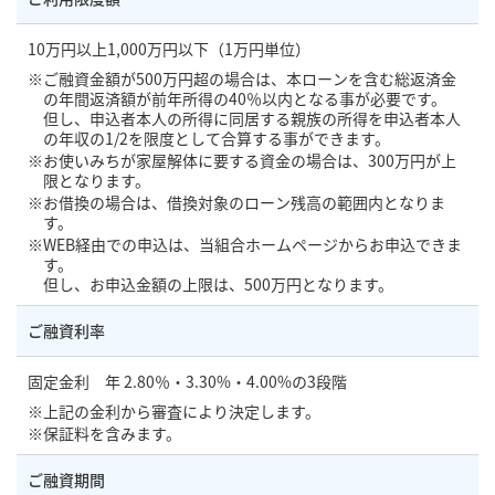
10万円以上1,000万円以下（1万円単位）
ご融資金額が500万円超の場合は、本ローンを含む総返済金
の年間返済額が前年所得の40％以内となる事が必要です。
但し、申込者本人の所得に同居する親族の所得を申込者本人
の年収の1/2を限度として合算する事ができます。
お使いみちが家屋解体に要する資金の場合は、300万円が上
限となります。
お借換の場合は、借換対象のローン残高の範囲内となりま
す。
WEB経由での申込は、当組合ホームページからお申込できま
す。
但し、お申込金額の上限は、500万円となります。
ご融資利率
固定金利 年 2.80％・3.30%・4.00%の3段階
上記の金利から審査により決定します。
保証料を含みます。
ご融資期間