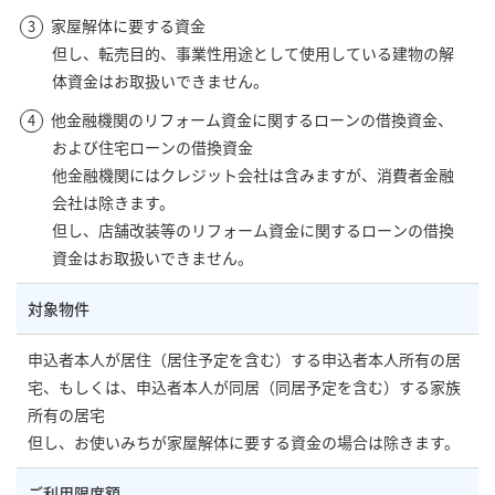
家屋解体に要する資金
但し、転売目的、事業性用途として使用している建物の解
体資金はお取扱いできません。
他金融機関のリフォーム資金に関するローンの借換資金、
および住宅ローンの借換資金
他金融機関にはクレジット会社は含みますが、消費者金融
会社は除きます。
但し、店舗改装等のリフォーム資金に関するローンの借換
資金はお取扱いできません。
対象物件
申込者本人が居住（居住予定を含む）する申込者本人所有の居
宅、もしくは、申込者本人が同居（同居予定を含む）する家族
所有の居宅
但し、お使いみちが家屋解体に要する資金の場合は除きます。
ご利用限度額