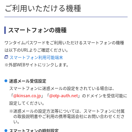
ご利用いただける機種
スマートフォンの機種
ワンタイムパスワードをご利用いただけるスマートフォンの機種
は以下のURLよりご確認ください。
スマートフォン利用可能端末
※外部WEBサイトにリンクします。
迷惑メール受信設定
スマートフォンに迷惑メールの設定をされている場合は、
「
@kinsan.co.jp
」「
@otp-auth.net
」のドメインを受信可能に
設定してください。
迷惑メールの設定方法等については、スマートフォンに付属
の取扱説明書やご利用の携帯電話会社にお問い合わせくださ
い。
スマートフォンの時刻設定