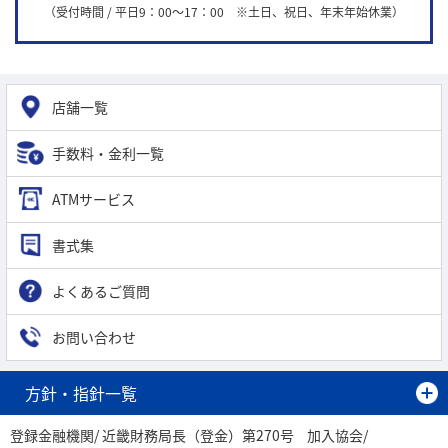
（受付時間 / 平日9：00～17：00 ※土日、祝日、年末年始休業）
店舗一覧
手数料・金利一覧
ATMサービス
書式集
よくあるご質問
お問い合わせ
方針・指針一覧
登録金融機関
近畿財務局長（登金）第270号
加入協会