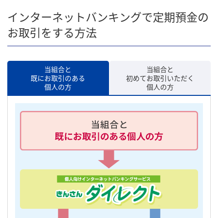
インターネットバンキングで定期預金の
お取引をする方法
当組合と
当組合と
既にお取引のある
初めてお取引いただく
個人の方
個人の方