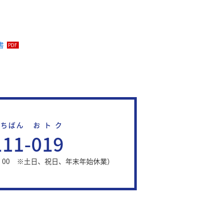
書
ちばん
おトク
111
-
019
17：00 ※土日、祝日、年末年始休業）