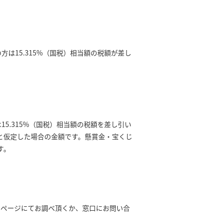
の方は15.315%（国税）相当額の税額が差し
は15.315%（国税）相当額の税額を差し引い
と仮定した場合の金額です。懸賞金・宝くじ
す。
ムページにてお調べ頂くか、窓口にお問い合