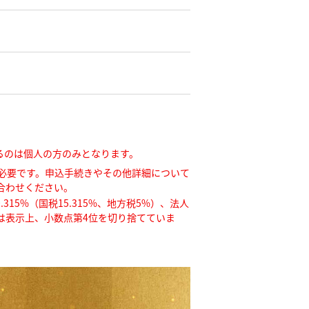
るのは個人の方のみとなります。
必要です。申込手続きやその他詳細について
合わせください。
315%（国税15.315%、地方税5%）、法人
率は表示上、小数点第4位を切り捨てていま