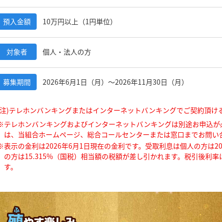
預入金額
10万円以上（1円単位）
対象者
個人・法人の方
募集期間
2026年6月1日（月）〜2026年11月30日（月）
(注)テレホンバンキングまたはインターネットバンキングでご契約頂け
テレホンバンキングおよびインターネットバンキングは別途お申込が
は、当組合ホームページ、総合コールセンターまたは窓口までお問い
表示の金利は2026年6月1日現在の金利です。受取利息は個人の方は20.
の方は15.315%（国税）相当額の税額が差し引かれます。税引後利
す。