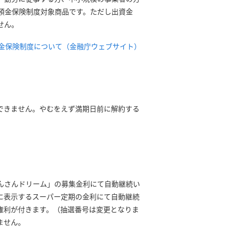
預金保険制度対象商品です。ただし出資金
せん。
金保険制度について（金融庁ウェブサイト）
できません。やむをえず満期日前に解約する
んさんドリーム」の募集金利にて自動継続い
に表示するスーパー定期の金利にて自動継続
権利が付きます。（抽選番号は変更となりま
ません。