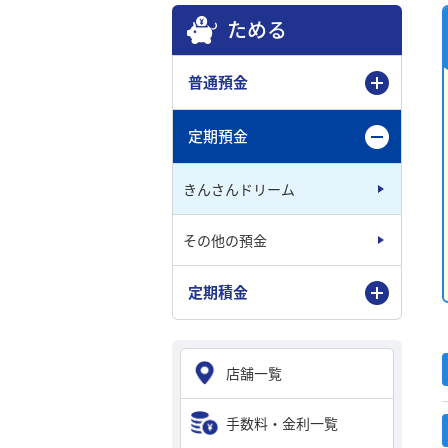
ためる
普通預金
定期預金
きんさんドリーム
その他の預金
定期積金
店舗一覧
手数料・金利一覧