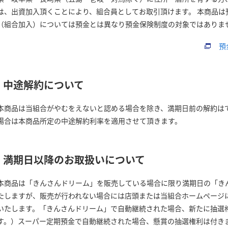
は、出資加入頂くことにより、組合員としてお取引頂けます。 本商品は
（組合加入）については預金とは異なり預金保険制度の対象ではありま
預
中途解約について
本商品は当組合がやむをえないと認める場合を除き、満期日前の解約は
場合は本商品所定の中途解約利率を適用させて頂きます。
満期日以降のお取扱いについて
本商品は「きんさんドリーム」を販売している場合に限り満期日の「き
たしますが、販売が行われない場合には店頭または当組合ホームページ
いたします。「きんさんドリーム」で自動継続された場合、新たに抽選
す。）スーパー定期預金で自動継続された場合、懸賞の抽選権利は付き