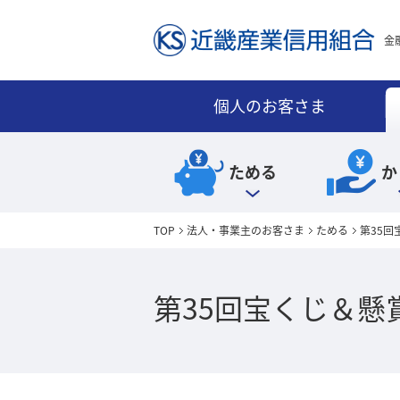
金
個人のお客さま
ためる
か
TOP
法人・事業主のお客さま
ためる
第35
第35回宝くじ＆