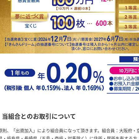
当組合とのお取引について
原則、「出資加入」により組合員になって頂きます。組合員：大阪府・
県・岐阜県・長崎県（五島・壱岐・対馬除く）に住所・居所を有する方